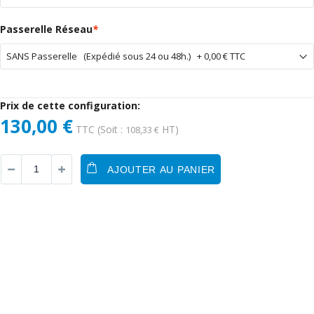
Passerelle Réseau
*
Prix de cette configuration:
130,00 €
TTC
(Soit :
HT)
108,33 €
AJOUTER AU PANIER