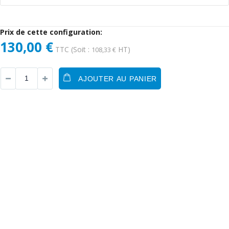
Prix de cette configuration:
130,00 €
TTC
(Soit :
HT)
108,33 €
AJOUTER AU PANIER