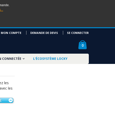
mmande.
...
MON COMPTE
DEMANDE DE DEVIS
SE CONNECTER
0
N CONNECTÉE
L'ÉCOSYSTÈME LOCKY
z les
avec les