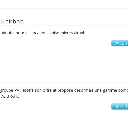
ou airbnb
 aboutie pour les locations saisonnières airbnb.
le groupe PVI, étoffe son offre et propose désormais une gamme com
 A, B ou C.