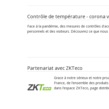
Contrôle de température - corona v
Face à la pandémie, des mesures de contrôles d'accè
personnels et des visiteurs. Découvrez ce que nous
Partenariat avec ZKTeco
Grace à notre sérieux et notre pro
France, de l’ensemble des produit
dans l’espace ZKTeco, page distrib