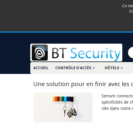
Ce sit
En
ACCUEIL
CONTRÔLE D'ACCÈS
HÔTELS
Une solution pour en finir avec les c
Serrure connect
spécificités de c
clés dans votre 