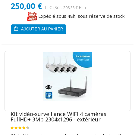
250,00 €
TTC
(Soit
HT)
208,33 €
Expédié sous 48h, sous réserve de stock
AJOUTER AU PANIER
Kit vidéo-surveillance WIFI 4 caméras
FullHD+ 3Mp 2304x1296 - extérieur