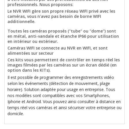
professionnels. Nous proposons:
Le NVR WIFI gère son propre réseau WIFI privé avec les
caméras, vous n'avez pas besoin de borne WIFI
additionnelle.
Toutes les caméras proposés ("tube" ou "dome") sont
en métal, anti-vandale et étanche IP66 pour utilisation
en intérieur ou extérieur.
Caméras WIFI se connecte au NVR en WIFI, et sont
alimentées sur secteur
Ces kits vous permettent de contrôler en temps réel les
images filmées par les caméras sur un écran dédié (en
option dans les KITs).
Il est possible de programmer des enregistrements vidéo
selon les événements (détection de mouvement, plage
horaire). Solution adaptée pour usage en entreprise. Tous
nos modèles sont compatibles avec vos Smartphones,
Iphone et Android. Vous pouvez ainsi consulter à distance en
temps réel vos caméras et ainsi sécuriser votre entreprise ou
domicile.