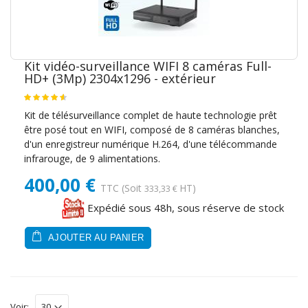
Kit vidéo-surveillance WIFI 8 caméras Full-
HD+ (3Mp) 2304x1296 - extérieur
Kit de télésurveillance complet de haute technologie prêt
être posé tout en WIFI, composé de 8 caméras blanches,
d'un enregistreur numérique H.264, d'une télécommande
infrarouge, de 9 alimentations.
400,00 €
TTC
(Soit
HT)
333,33 €
Expédié sous 48h, sous réserve de stock
AJOUTER AU PANIER
Voir: