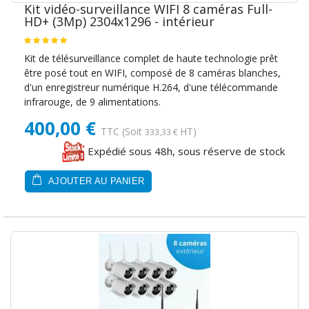
Kit vidéo-surveillance WIFI 8 caméras Full-
HD+ (3Mp) 2304x1296 - intérieur
Kit de télésurveillance complet de haute technologie prêt
être posé tout en WIFI, composé de 8 caméras blanches,
d'un enregistreur numérique H.264, d'une télécommande
infrarouge, de 9 alimentations.
400,00 €
TTC
(Soit
HT)
333,33 €
Expédié sous 48h, sous réserve de stock
AJOUTER AU PANIER