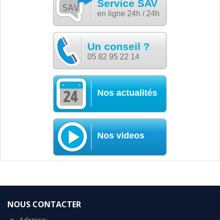
Service SAV
en ligne 24h / 24h
Un conseil ?
05 82 95 22 14
Nos actualités
Nos videos
NOUS CONTACTER
Adresse: