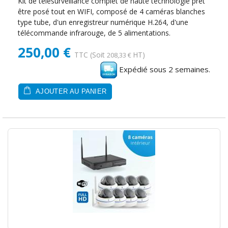
Kit de télésurveillance complet de haute technologie prêt
être posé tout en WIFI, composé de 4 caméras blanches
type tube, d'un enregistreur numérique H.264, d'une
télécommande infrarouge, de 5 alimentations.
250,00 €
TTC
(Soit
HT)
208,33 €
Expédié sous 2 semaines.
AJOUTER AU PANIER