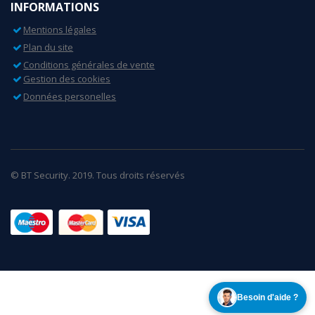
INFORMATIONS
Mentions légales
Plan du site
Conditions générales de vente
Gestion des cookies
Données personelles
© BT Security. 2019. Tous droits réservés
Besoin d'aide ?