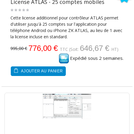
License ATLAS - 25 comptes mobiles
Cette license additionnel pour contrôleur ATLAS permet
d'utiliser jusqu'à 25 comptes sur l'application pour
téléphone Android ou iPhone ZK ATLAS, au lieu de 1 avec
la license incluse en standard.
776,00 €
646,67 €
995,00 €
TTC
(Soit:
HT)
Expédié sous 2 semaines.
AJOUTER AU PANIER