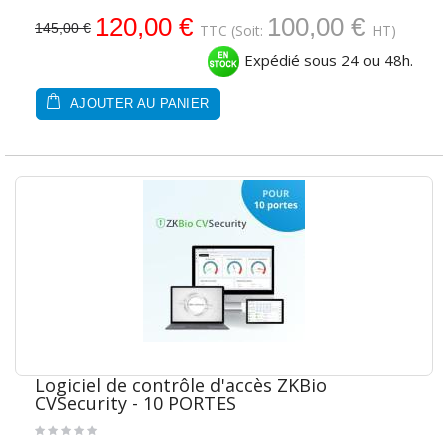
120,00 €
100,00 €
145,00 €
TTC
(Soit:
HT)
Expédié sous 24 ou 48h.
AJOUTER AU PANIER
Logiciel de contrôle d'accès ZKBio
CVSecurity - 10 PORTES