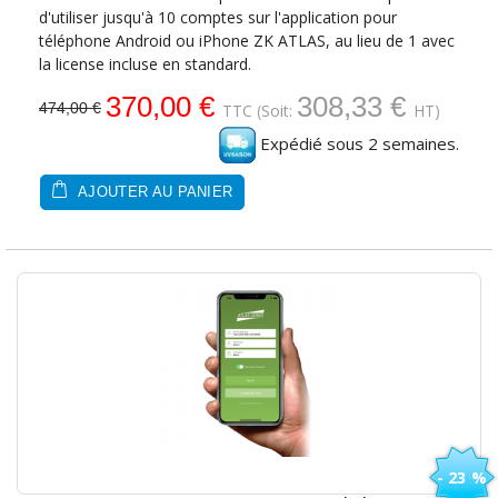
d'utiliser jusqu'à 10 comptes sur l'application pour
téléphone Android ou iPhone ZK ATLAS, au lieu de 1 avec
la license incluse en standard.
370,00 €
308,33 €
474,00 €
TTC
(Soit:
HT)
Expédié sous 2 semaines.
AJOUTER AU PANIER
- 23 %