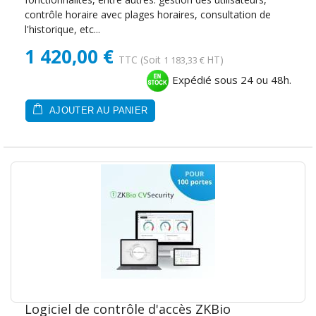
contrôle horaire avec plages horaires, consultation de
l'historique, etc...
1 420,00 €
TTC
(Soit
HT)
1 183,33 €
Expédié sous 24 ou 48h.
AJOUTER AU PANIER
Logiciel de contrôle d'accès ZKBio