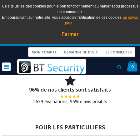
Ce site utilise des cookies pour le bon fonctionnement du panier et du processus
de commande.
En poursuivant sur notre site, vous acceptez l'utilisation de ces cookies
En savoir
plus...
Fermer
MON COMPTE
DEMANDE DE DEVIS
SE CONNECTER
0
96% de nos clients sont satisfaits
2639 évaluations, 96% d'avis positifs
POUR LES PARTICULIERS