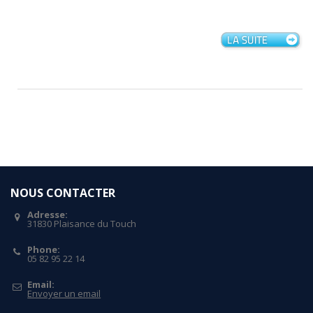
NOUS CONTACTER
Adresse:
31830 Plaisance du Touch
Phone:
05 82 95 22 14
Email:
Envoyer un email