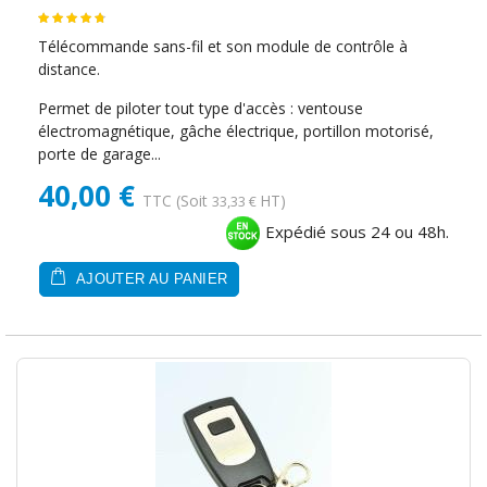
Télécommande sans-fil et son module de contrôle à
distance.
Permet de piloter tout type d'accès : ventouse
électromagnétique, gâche électrique, portillon motorisé,
porte de garage...
40,00 €
TTC
(Soit
HT)
33,33 €
Expédié sous 24 ou 48h.
AJOUTER AU PANIER