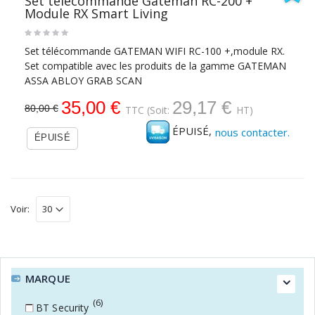
Set télécommande Gateman RC-200 +
Module RX Smart Living
Set télécommande GATEMAN WIFI RC-100 +,module RX.
Set compatible avec les produits de la gamme GATEMAN
ASSA ABLOY GRAB SCAN
35,00 €
29,17 €
80,00 €
TTC
(Soit:
HT)
ÉPUISÉ,
nous contacter.
ÉPUISÉ
Voir:
MARQUE
(6)
BT Security