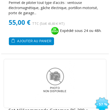
Permet de piloter tout type d'accès : ventouse
électromagnétique, gâche électrique, portillon motorisé,
porte de garage...
55,00 €
TTC
(Soit
HT)
45,83 €
Expédié sous 24 ou 48h.
AJOUTER AU PANIER
- 57 %