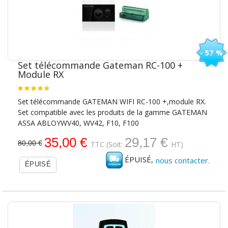
- 57 %
Set télécommande Gateman RC-100 +
Module RX
Set télécommande GATEMAN WIFI RC-100 +,module RX.
Set compatible avec les produits de la gamme GATEMAN
ASSA ABLOYWV40, WV42, F10, F100
35,00 €
29,17 €
80,00 €
TTC
(Soit:
HT)
ÉPUISÉ,
nous contacter.
ÉPUISÉ