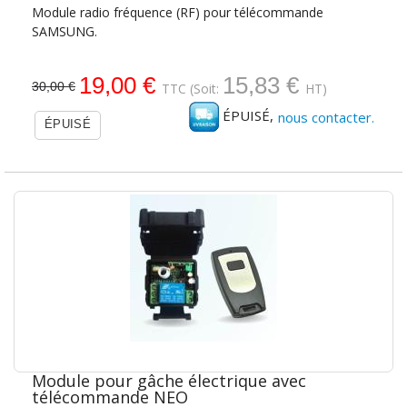
Module radio fréquence (RF) pour télécommande
SAMSUNG.
19,00 €
15,83 €
30,00 €
TTC
(Soit:
HT)
ÉPUISÉ,
nous contacter.
ÉPUISÉ
Module pour gâche électrique avec
télécommande NEO