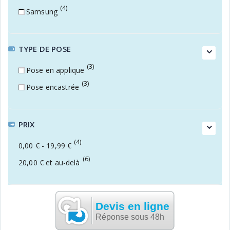
(4)
Samsung
TYPE DE POSE
(3)
Pose en applique
(3)
Pose encastrée
PRIX
(4)
0,00 €
-
19,99 €
(6)
20,00 €
et au-delà
Devis en ligne
Réponse sous 48h