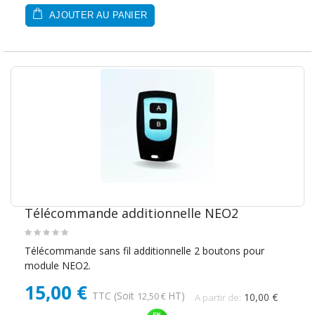
AJOUTER AU PANIER
Télécommande additionnelle NEO2
Télécommande sans fil additionnelle 2 boutons pour
module NEO2.
15,00 €
TTC
(Soit
HT)
12,50 €
10,00 €
A partir de: