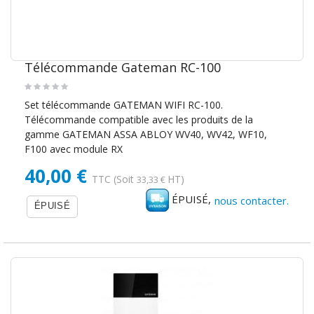
Télécommande Gateman RC-100
Set télécommande GATEMAN WIFI RC-100.
Télécommande compatible avec les produits de la
gamme GATEMAN ASSA ABLOY WV40, WV42, WF10,
F100 avec module RX
40,00 €
TTC
(Soit
HT)
33,33 €
ÉPUISÉ,
nous contacter.
ÉPUISÉ