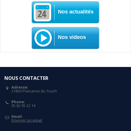
Nos actualités
Nos videos
NOUS CONTACTER
Adresse:
31830 Plaisance du Touch
Phone:
05 82 95 22 14
Email:
Envoyer un email