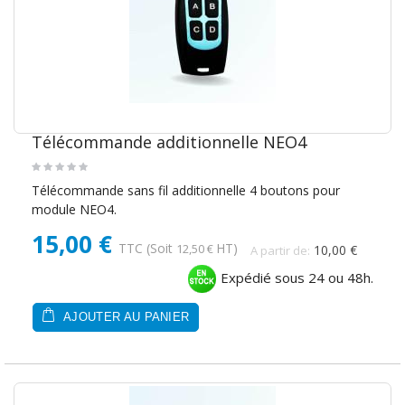
Télécommande additionnelle NEO4
Télécommande sans fil additionnelle 4 boutons pour
module NEO4.
15,00 €
TTC
(Soit
HT)
12,50 €
10,00 €
A partir de:
Expédié sous 24 ou 48h.
AJOUTER AU PANIER