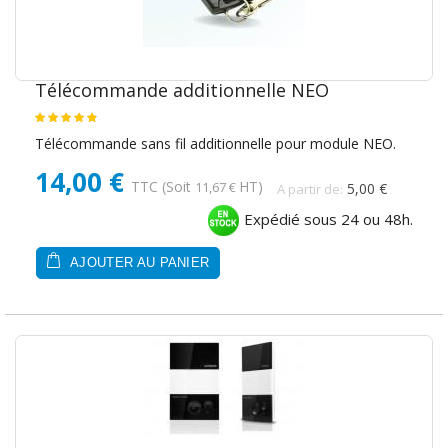
Télécommande additionnelle NEO
Télécommande sans fil additionnelle pour module NEO.
14,00 €
TTC
(Soit
HT)
11,67 €
5,00 €
A partir de:
Expédié sous 24 ou 48h.
AJOUTER AU PANIER