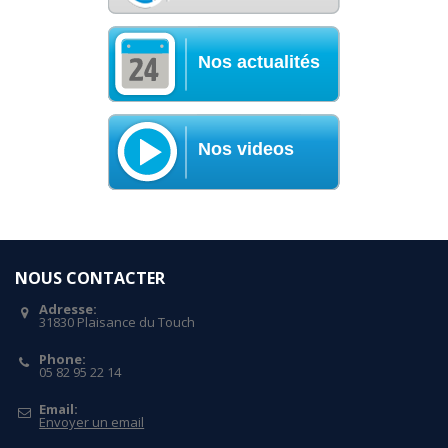
Nos actualités
Nos videos
NOUS CONTACTER
Adresse:
31830 Plaisance du Touch
Phone:
05 82 95 22 14
Email:
Envoyer un email