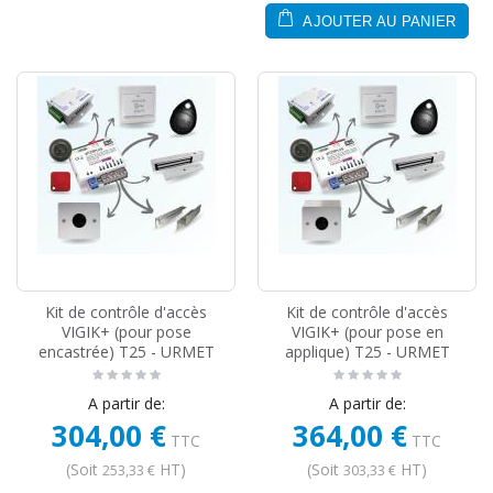
AJOUTER AU PANIER
Kit de contrôle d'accès
Kit de contrôle d'accès
VIGIK+ (pour pose
VIGIK+ (pour pose en
encastrée) T25 - URMET
applique) T25 - URMET
A partir de:
A partir de:
304,00 €
364,00 €
TTC
TTC
(Soit
HT)
(Soit
HT)
253,33 €
303,33 €