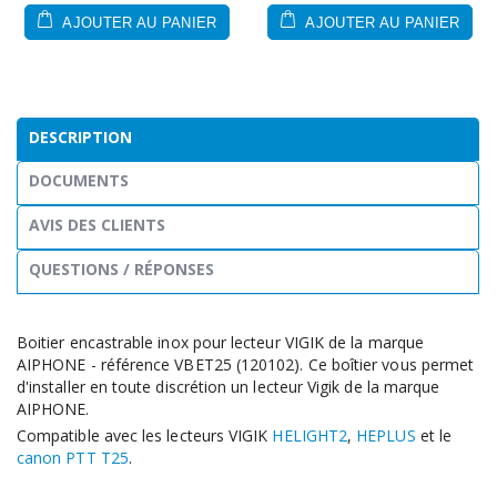
AJOUTER AU PANIER
AJOUTER AU PANIER
DESCRIPTION
DOCUMENTS
AVIS DES CLIENTS
QUESTIONS / RÉPONSES
Boitier encastrable inox pour lecteur VIGIK de la marque
AIPHONE - référence VBET25 (120102). Ce boîtier vous permet
d'installer en toute discrétion un lecteur Vigik de la marque
AIPHONE.
Compatible avec les lecteurs VIGIK
HELIGHT2
,
HEPLUS
et le
canon PTT T25
.