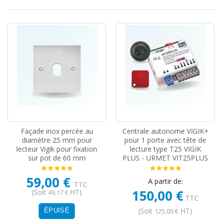
Façade inox percée au
Centrale autonome VIGIK+
diamètre 25 mm pour
pour 1 porte avec tête de
lecteur Vigik pour fixation
lecture type T25 VIGIK
sur pot de 60 mm
PLUS - URMET VIT25PLUS
59,00 €
A partir de:
TTC
150,00 €
(Soit
HT)
49,17 €
TTC
(Soit
HT)
125,00 €
ÉPUISÉ