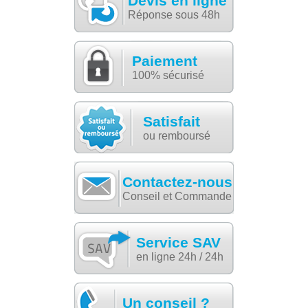
Devis en ligne
Réponse sous 48h
Paiement
100% sécurisé
Satisfait
ou remboursé
Contactez-nous
Conseil et Commande
Service SAV
en ligne 24h / 24h
Un conseil ?