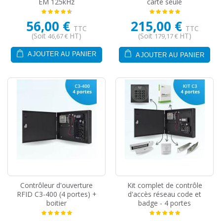
EM 125kHz
carte seule
56,00 €
215,00 €
TTC
TTC
(Soit
HT)
(Soit
HT)
46,67 €
179,17 €
AJOUTER AU PANIER
AJOUTER AU PANIER
Contrôleur d'ouverture
Kit complet de contrôle
RFID C3-400 (4 portes) +
d'accès réseau code et
boitier
badge - 4 portes