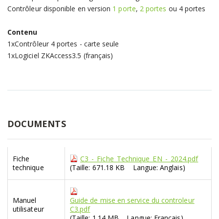
Contrôleur disponible en version
1 porte
,
2 portes
ou 4 portes
Contenu
1xContrôleur 4 portes - carte seule
1xLogiciel ZKAccess3.5 (français)
DOCUMENTS
Fiche
C3_-_Fiche_Technique_EN_-_2024.pdf
technique
(Taille: 671.18 KB Langue: Anglais)
Manuel
Guide de mise en service du controleur
utilisateur
C3.pdf
(Taille: 1.14 MB Langue: Français)