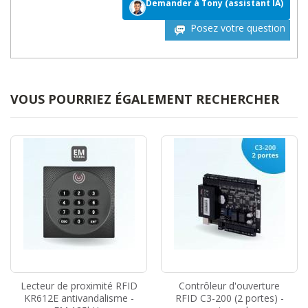
Demander à Tony (assistant IA)
Posez votre question
VOUS POURRIEZ ÉGALEMENT RECHERCHER
Lecteur de proximité RFID
Contrôleur d'ouverture
KR612E antivandalisme -
RFID C3-200 (2 portes) -