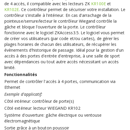
de 4 accès, il compatible avec les lecteurs ZK
KR100E
et
KR102E
. Ce contrôleur permet de sécuriser votre installation. Le
contrôleur s'installe à l'intérieur. En cas d'arrachage de la
pointeuse/serrure/lecteur le contrôleur Wiegand contrôle la
gâche et bloque l'ouverture de la porte. Le contrôleur
fonctionne avec le logiciel ZKAccess3.5. Le logiciel vous permet
de créer vos utilisateurs (par code et/ou cartes), de gérer les
plages horaires de chacun des utilisateurs, de récupérer les
évènements d'historique de passage. Idéal pour la gestion d'un
accès à des portes d'entrée d'entreprise, à une salle de sport
avec dépendances ou tout autre accès nécessitant un accès
limité.
Fonctionnalités
Permet de contrôler l'accès à 4 portes, communication via
Ethernet
Exemple d'applicatif:
Côté intérieur: contrôleur de porte(s)
Côté extérieur: lecteur WIEGAND KR102
Système d'ouverture: gâche électrique ou ventouse
électromagnétique
Sortie grâce à un bouton poussoir