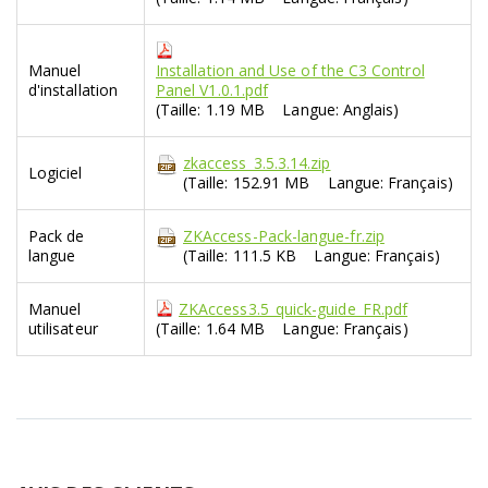
Manuel
Installation and Use of the C3 Control
d'installation
Panel V1.0.1.pdf
(Taille: 1.19 MB Langue: Anglais)
zkaccess_3.5.3.14.zip
Logiciel
(Taille: 152.91 MB Langue: Français)
Pack de
ZKAccess-Pack-langue-fr.zip
langue
(Taille: 111.5 KB Langue: Français)
Manuel
ZKAccess3.5_quick-guide_FR.pdf
utilisateur
(Taille: 1.64 MB Langue: Français)