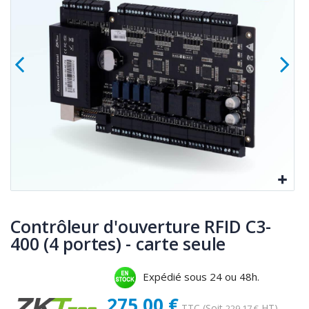
Contrôleur d'ouverture RFID C3-
400 (4 portes) - carte seule
Expédié sous 24 ou 48h.
275,00 €
TTC
(Soit
HT)
229,17 €