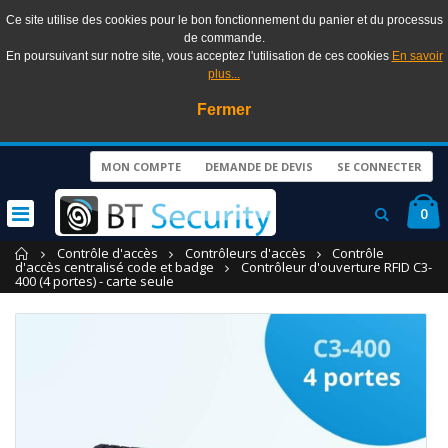
Ce site utilise des cookies pour le bon fonctionnement du panier et du processus
de commande.
En poursuivant sur notre site, vous acceptez l'utilisation de ces cookies
En savoir
plus...
Fermer
MON COMPTE
DEMANDE DE DEVIS
SE CONNECTER
0
Accueil
Contrôle d'accès
Contrôleurs d'accès
Contrôle
d'accès centralisé code et badge
Contrôleur d'ouverture RFID C3-
400 (4 portes) - carte seule