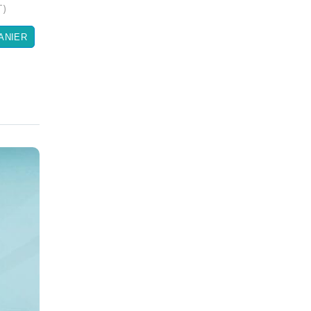
)
ANIER