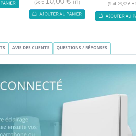
10,00 €
(Soit:
HT)
(Soit
HT
29,92 €
 PANIER
AJOUTER AU PANIER
AJOUTER AU P
TS
AVIS DES CLIENTS
QUESTIONS / RÉPONSES