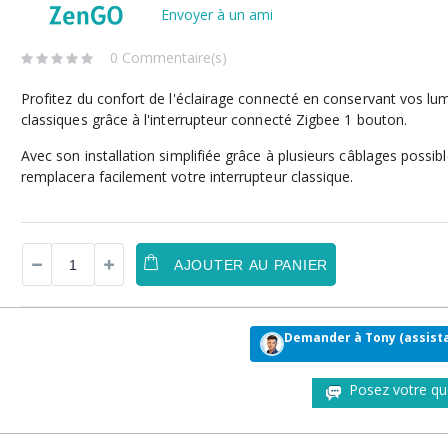
Envoyer à un ami
0 Commentaire(s)
Profitez du confort de l'éclairage connecté en conservant vos lu
classiques grâce à l'interrupteur connecté Zigbee 1 bouton.
Avec son installation simplifiée grâce à plusieurs câblages possible
remplacera facilement votre interrupteur classique.
AJOUTER AU PANIER
Demander à Tony (assista
Posez votre qu