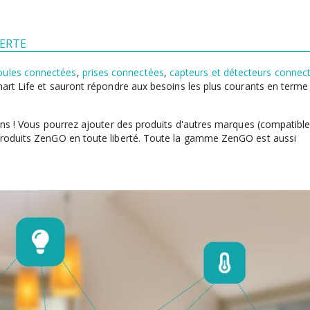
VERTE
ules connectées
,
prises connectées
,
capteurs et détecteurs connec
Smart Life et sauront répondre aux besoins les plus courants en terme
tions ! Vous pourrez ajouter des produits d'autres marques (compatibl
 produits ZenGO en toute liberté. Toute la gamme ZenGO est aussi