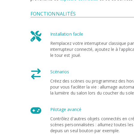
FONCTIONNALITÉS
Installation facile
Remplacez votre interrupteur classique par
interrupteur connecté, ajoutez le à l'applic
le tour est joué.
Scénarios
Créez des scènes ou programmez des hor
pour vous faciliter la vie : allumage autom
la lumière du salon lors du coucher du solei
Pilotage avancé
Contrôlez d'autres objets connectés en cr
scènes personnalisées : allumez toutes les
depuis un seul bouton par exemple.