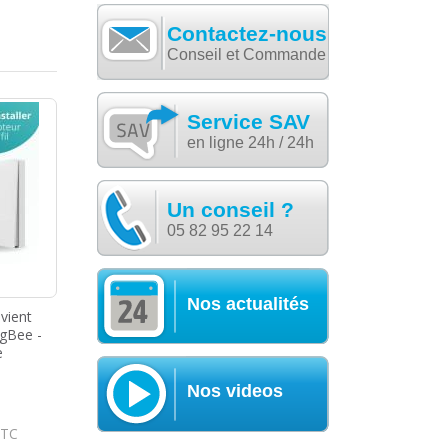
Contactez-nous
Conseil et Commande
Service SAV
en ligne 24h / 24h
Un conseil ?
05 82 95 22 14
Nos actualités
 vient
igBee -
e
Nos videos
TC