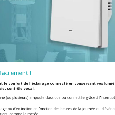
facilement !
ut le confort de l'éclairage connecté en conservant vos lumiè
ie, contrôle vocal.
 une (ou plusieurs) ampoule classique ou connectée grâce à l'interrup
mage ou d'extinction en fonction des heures de la journée ou d'évèn
 tiers, comme la météo.