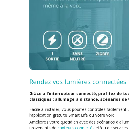
Rendez vos lumières connectées 
Grâce à l'interrupteur connecté, profitez de to
classiques : allumage à distance, scénarios de v
Facile à installer, vous pourrez contrôlez facilement
l'application gratuite Smart Life ou votre voix.
Améliorez votre quotidien avec des scénarios d'allu
provenants de
capteurs connectés
et/ou de services