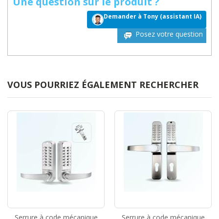
Une question sur le produit ?
Demander à Tony (assistant IA)
Posez votre question
VOUS POURRIEZ ÉGALEMENT RECHERCHER
Serrure à code mécanique
Serrure à code mécanique