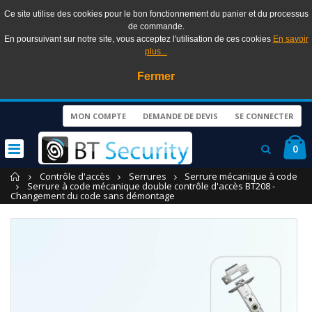
Ce site utilise des cookies pour le bon fonctionnement du panier et du processus
de commande.
En poursuivant sur notre site, vous acceptez l'utilisation de ces cookies
En savoir
plus...
Fermer
MON COMPTE
DEMANDE DE DEVIS
SE CONNECTER
0
Accueil
Contrôle d'accès
Serrures
Serrure mécanique à code
Serrure à code mécanique double contrôle d'accès BT208 -
Changement du code sans démontage