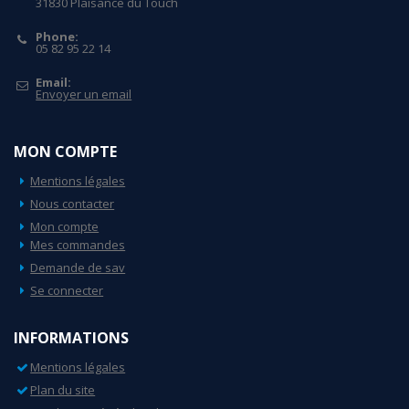
31830 Plaisance du Touch
Phone:
05 82 95 22 14
Email:
Envoyer un email
MON COMPTE
Mentions légales
Nous contacter
Mon compte
Mes commandes
Demande de sav
Se connecter
INFORMATIONS
Mentions légales
Plan du site