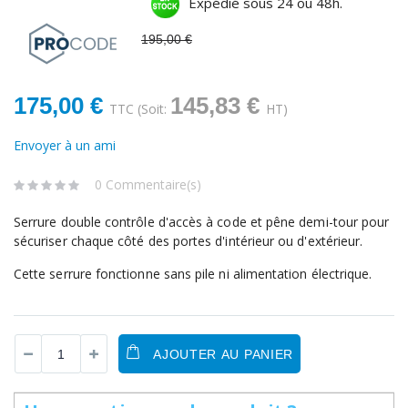
Expédié sous 24 ou 48h.
195,00 €
175,00 €
145,83 €
TTC
(Soit:
HT)
Envoyer à un ami
0 Commentaire(s)
Serrure double contrôle d'accès à code et pêne demi-tour pour
sécuriser chaque côté des portes d'intérieur ou d'extérieur.
Cette serrure fonctionne sans pile ni alimentation électrique.
AJOUTER AU PANIER