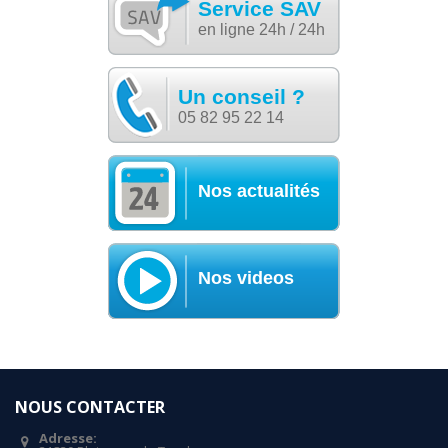
Service SAV
en ligne 24h / 24h
Un conseil ?
05 82 95 22 14
Nos actualités
Nos videos
NOUS CONTACTER
Adresse: