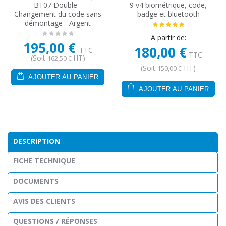
BT07 Double -
9 v4 biométrique, code,
Changement du code sans
badge et bluetooth
démontage - Argent
A partir de:
195,00 €
180,00 €
TTC
TTC
(Soit
HT)
162,50 €
(Soit
HT)
150,00 €
AJOUTER AU PANIER
AJOUTER AU PANIER
DESCRIPTION
FICHE TECHNIQUE
DOCUMENTS
AVIS DES CLIENTS
QUESTIONS / RÉPONSES