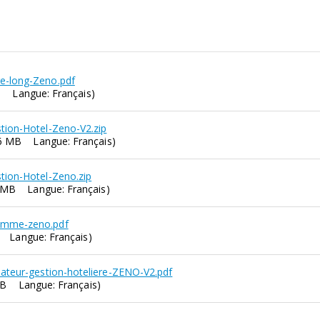
e-long-Zeno.pdf
KB Langue: Français)
stion-Hotel-Zeno-V2.zip
.76 MB Langue: Français)
stion-Hotel-Zeno.zip
23 MB Langue: Français)
amme-zeno.pdf
B Langue: Français)
sateur-gestion-hoteliere-ZENO-V2.pdf
 KB Langue: Français)