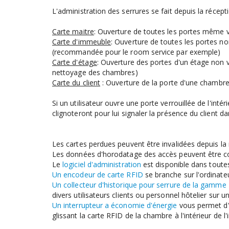
L'administration des serrures se fait depuis la récept
Carte maitre
: Ouverture de toutes les portes même ve
Carte d'immeuble
: Ouverture de toutes les portes no
(recommandée pour le room service par exemple)
Carte d'étage
: Ouverture des portes d'un étage non v
nettoyage des chambres)
Carte du client
: Ouverture de la porte d'une chambre
Si un utilisateur ouvre une porte verrouillée de l'inté
clignoteront pour lui signaler la présence du client d
Les cartes perdues peuvent être invalidées depuis la 
Les données d'horodatage des accès peuvent être con
Le
logiciel d'administration
est disponible dans toutes
Un encodeur de carte RFID
se branche sur l'ordinat
Un collecteur d'historique pour serrure de la gamme
divers utilisateurs clients ou personnel hôtelier sur u
Un interrupteur a économie d'énergie
vous permet d'é
glissant la carte RFID de la chambre à l'intérieur de l'