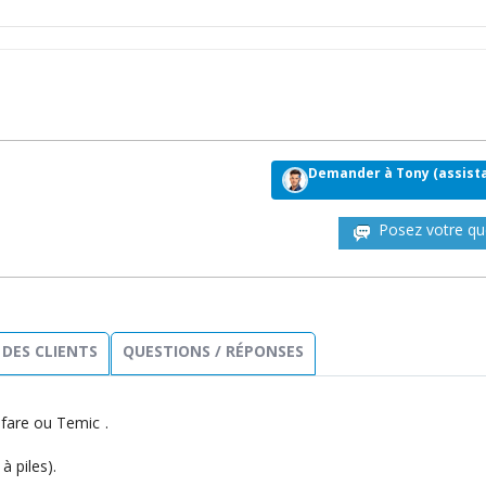
Demander à Tony (assista
Posez votre qu
 DES CLIENTS
QUESTIONS / RÉPONSES
fare ou Temic .
à piles).