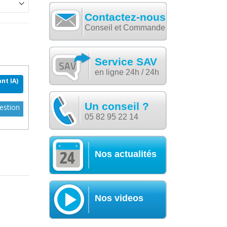
Contactez-nous
Conseil et Commande
Service SAV
en ligne 24h / 24h
nt IA)
Un conseil ?
estion
05 82 95 22 14
Nos actualités
Nos videos