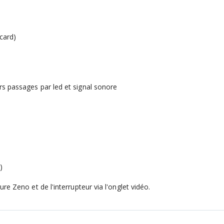
card)
rs passages par led et signal sonore
)
ure Zeno et de l'interrupteur via l'onglet vidéo.