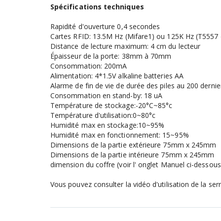
Spécifications techniques
Rapidité d'ouverture 0,4 secondes
Cartes RFID: 13.5M Hz (Mifare1) ou 125K Hz (T5557 
Distance de lecture maximum: 4 cm du lecteur
Épaisseur de la porte: 38mm à 70mm
Consommation: 200mA
Alimentation: 4*1.5V alkaline batteries AA
Alarme de fin de vie de durée des piles au 200 dernie
Consommation en stand-by: 18 uA
Température de stockage:-20°C~85°c
Température d'utilisation:0~80°c
Humidité max en stockage:10~95%
Humidité max en fonctionnement: 15~95%
Dimensions de la partie extérieure 75mm x 245mm
Dimensions de la partie intérieure 75mm x 245mm
dimension du coffre (voir l' onglet Manuel ci-dessous
Vous pouvez consulter la vidéo d'utilisation de la serr