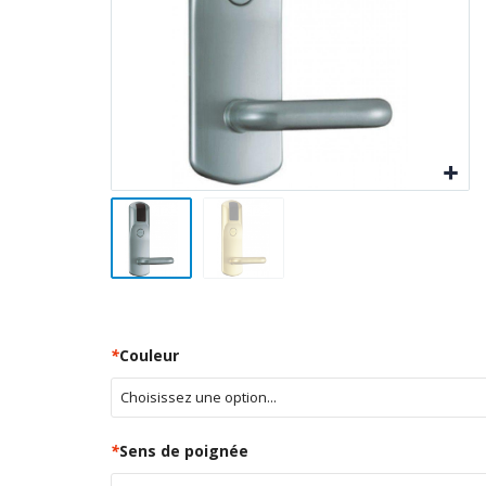
*
Couleur
*
Sens de poignée