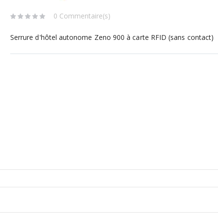
0 Commentaire(s)
Serrure d'hôtel autonome Zeno 900 à carte RFID (sans contact)