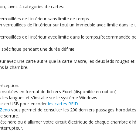
ion, avec 4 catégories de cartes:
rrouillées de l'intérieur sans limite de temps
n verrouillées de l'intérieur sur tout un immeuble avec limite dans le
errouillées de l'intérieur avec limite dans le temps.(Recommandée po
 spécifique pendant une durée définie
rieur avec une carte autre que la carte Maitre, les deux leds rouges et
ans la chambre.
réception.
sultées en format de fichiers Excel (disponible en option)
 les langues et s'installe sur le système Windows.
eur en USB pour encoder
les cartes RFID
 Zeno
vous permet de consulter les 200 derniers passages horodaté
ne serrure.
teindre ou d'allumer votre circuit électrique de chaque chambre d'h
interrupteur.