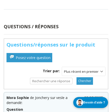
QUESTIONS / RÉPONSES
Questions/réponses sur le produit
Posez votre question
Trier par:
Chercher
Mora Sophie
de Jonchery sur vesle a
02/08/2025
demandé:
Besoin d'aide ?
Question