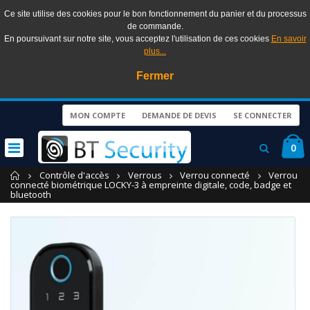
Ce site utilise des cookies pour le bon fonctionnement du panier et du processus
de commande.
En poursuivant sur notre site, vous acceptez l'utilisation de ces cookies
En savoir
plus...
Fermer
MON COMPTE
DEMANDE DE DEVIS
SE CONNECTER
0
Accueil
Contrôle d'accès
Verrous
Verrou connecté
Verrou
connecté biométrique LOCKY-3 à empreinte digitale, code, badge et
bluetooth