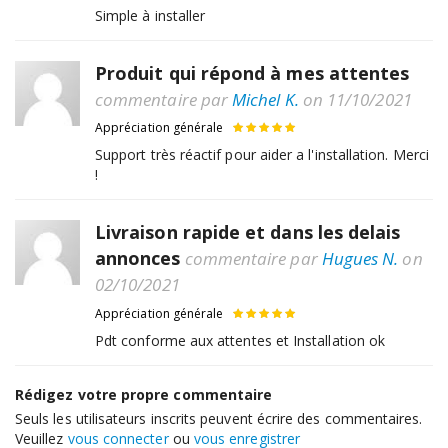
Simple à installer
Produit qui répond à mes attentes
commentaire par
Michel K.
on 11/10/2021
Appréciation générale
Support très réactif pour aider a l'installation. Merci
!
Livraison rapide et dans les delais
annonces
commentaire par
Hugues N.
on
02/10/2021
Appréciation générale
Pdt conforme aux attentes et Installation ok
Rédigez votre propre commentaire
Seuls les utilisateurs inscrits peuvent écrire des commentaires.
Veuillez
vous connecter
ou
vous enregistrer