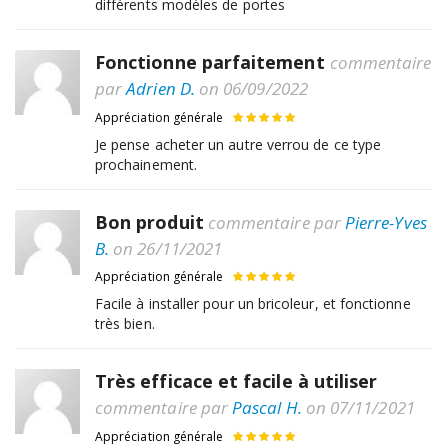
différents modèles de portes
Fonctionne parfaitement
commentaire
par
Adrien D.
on 06/09/2022
Appréciation générale
Je pense acheter un autre verrou de ce type
prochainement.
Bon produit
commentaire par
Pierre-Yves
B.
on 26/11/2021
Appréciation générale
Facile à installer pour un bricoleur, et fonctionne
très bien.
Très efficace et facile à utiliser
commentaire par
Pascal H.
on 07/11/2021
Appréciation générale