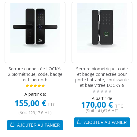
Serrure connectée LOCKY-
Serrure biométrique, code
2 biométrique, code, badge
et badge connectée pour
et bluetooth
porte battante, coulissante
et baie vitrée LOCKY-8
A partir de:
A partir de
155,00 €
170,00 €
TTC
TTC
(Soit
HT)
141,67 €
(Soit
HT)
129,17 €
AJOUTER AU PANIER
AJOUTER AU PANIER