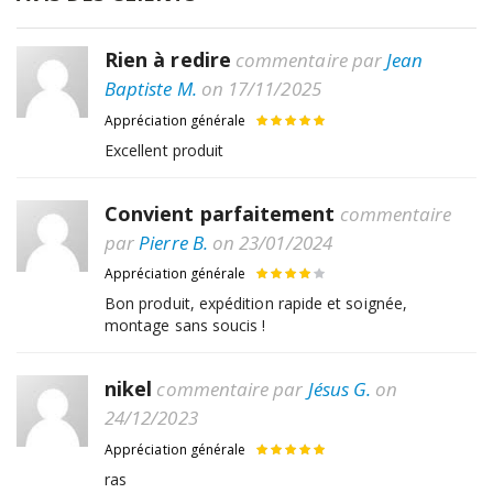
Rien à redire
commentaire par
Jean
Baptiste M.
on 17/11/2025
Appréciation générale
Excellent produit
Convient parfaitement
commentaire
par
Pierre B.
on 23/01/2024
Appréciation générale
Bon produit, expédition rapide et soignée,
montage sans soucis !
nikel
commentaire par
Jésus G.
on
24/12/2023
Appréciation générale
ras