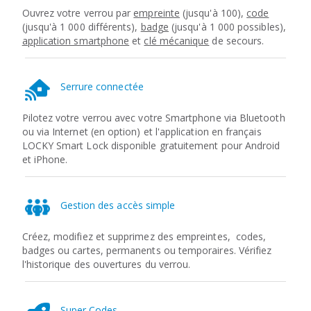
Ouvrez votre verrou par
empreinte
(jusqu'à 100),
code
(jusqu'à 1 000 différents),
badge
(jusqu'à 1 000 possibles),
application smartphone
et
clé mécanique
de secours.
Serrure connectée
Pilotez votre verrou avec votre Smartphone via Bluetooth
ou via Internet (en option) et l'application en français
LOCKY Smart Lock disponible gratuitement pour Android
et iPhone.
Gestion des accès simple
Créez, modifiez et supprimez des empreintes, codes,
badges ou cartes, permanents ou temporaires. Vérifiez
l'historique des ouvertures du verrou.
Super Codes