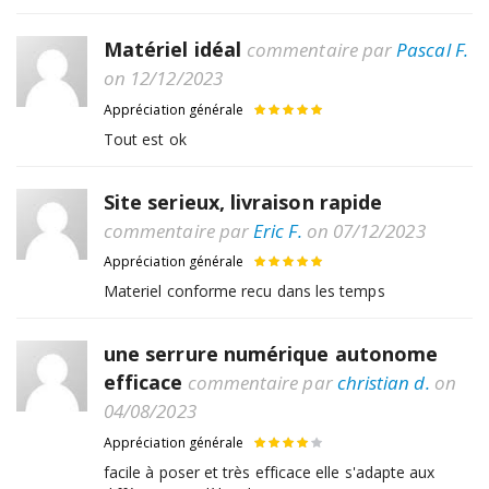
Matériel idéal
commentaire par
Pascal F.
on 12/12/2023
Appréciation générale
Tout est ok
Site serieux, livraison rapide
commentaire par
Eric F.
on 07/12/2023
Appréciation générale
Materiel conforme recu dans les temps
une serrure numérique autonome
efficace
commentaire par
christian d.
on
04/08/2023
Appréciation générale
facile à poser et très efficace elle s'adapte aux