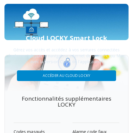
Cloud LOCKY Smart Lock
Gérez vos accès et accédez à vos serrures connectées
facilement depuis le navigateur internet de votre PC ou Mac
avec la version Cloud de l'application !
ACCÉDER AU CLOUD LOCKY
Fonctionnalités supplémentaires
LOCKY
Codes masqués
Alarme code faux