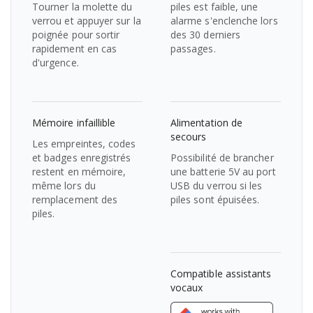
Tourner la molette du
piles est faible, une
verrou et appuyer sur la
alarme s'enclenche lors
poignée pour sortir
des 30 derniers
rapidement en cas
passages.
d'urgence.
Mémoire infaillible
Alimentation de
secours
Les empreintes, codes
et badges enregistrés
Possibilité de brancher
restent en mémoire,
une batterie 5V au port
même lors du
USB du verrou si les
remplacement des
piles sont épuisées.
piles.
Compatible assistants
vocaux