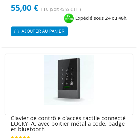
55,00 €
TTC
(Soit
HT)
45,83 €
Expédié sous 24 ou 48h.
AJOUTER AU PANIER
Clavier de contrôle d'accès tactile connecté
LOCKY-7C avec boitier métal à code, badge
et bluetooth