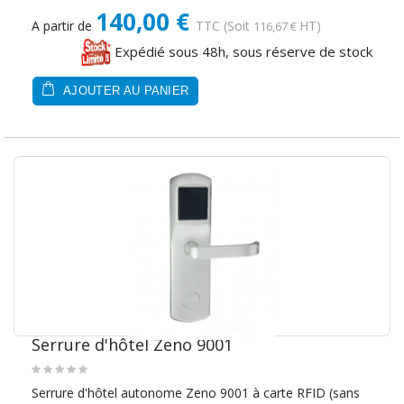
140,00 €
A partir de
TTC
(Soit
HT)
116,67 €
Expédié sous 48h, sous réserve de stock
AJOUTER AU PANIER
Serrure d'hôtel Zeno 9001
Serrure d'hôtel autonome Zeno 9001 à carte RFID (sans