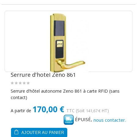
Serrure d'hotel Zeno 861
Serrure d'hôtel autonome Zeno 861 à carte RFID (sans
contact)
170,00 €
A partir de
TTC
(Soit
HT)
141,67 €
ÉPUISÉ,
nous contacter.
AJOUTER AU PANIER