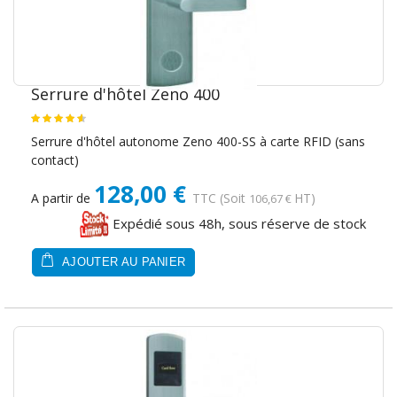
Serrure d'hôtel Zeno 400
Serrure d'hôtel autonome Zeno 400-SS à carte RFID (sans
contact)
128,00 €
A partir de
TTC
(Soit
HT)
106,67 €
Expédié sous 48h, sous réserve de stock
AJOUTER AU PANIER