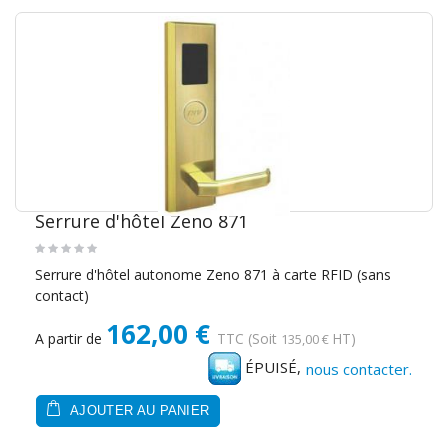
Serrure d'hôtel Zeno 871
Serrure d'hôtel autonome Zeno 871 à carte RFID (sans
contact)
162,00 €
A partir de
TTC
(Soit
HT)
135,00 €
ÉPUISÉ,
nous contacter.
AJOUTER AU PANIER