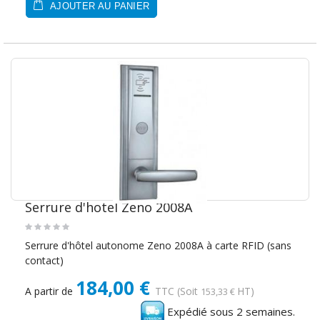
AJOUTER AU PANIER
Serrure d'hotel Zeno 2008A
Serrure d'hôtel autonome Zeno 2008A à carte RFID (sans
contact)
184,00 €
A partir de
TTC
(Soit
HT)
153,33 €
Expédié sous 2 semaines.