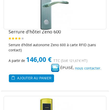
Serrure d'hôtel Zeno 600
Serrure d'hôtel autonome Zeno 600 à carte RFID (sans
contact)
146,00 €
A partir de
TTC
(Soit
HT)
121,67 €
ÉPUISÉ,
nous contacter.
AJOUTER AU PANIER