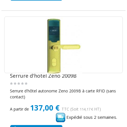
Serrure d'hotel Zeno 2009B
Serrure d'hôtel autonome Zeno 2009B à carte RFID (sans
contact)
137,00 €
A partir de
TTC
(Soit
HT)
114,17 €
Expédié sous 2 semaines.