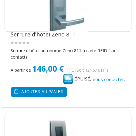
Serrure d'hotel Zeno 811
Serrure d'hôtel autonome Zeno 811 à carte RFID (sans
contact)
146,00 €
A partir de
TTC
(Soit
HT)
121,67 €
ÉPUISÉ,
nous contacter.
AJOUTER AU PANIER