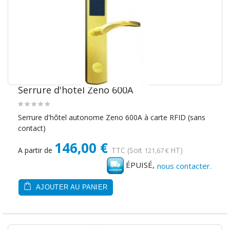
Serrure d'hotel Zeno 600A
Serrure d'hôtel autonome Zeno 600A à carte RFID (sans
contact)
146,00 €
A partir de
TTC
(Soit
HT)
121,67 €
ÉPUISÉ,
nous contacter.
AJOUTER AU PANIER