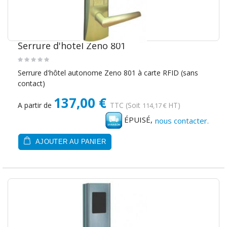
Serrure d'hotel Zeno 801
Serrure d'hôtel autonome Zeno 801 à carte RFID (sans
contact)
137,00 €
A partir de
TTC
(Soit
HT)
114,17 €
ÉPUISÉ,
nous contacter.
AJOUTER AU PANIER