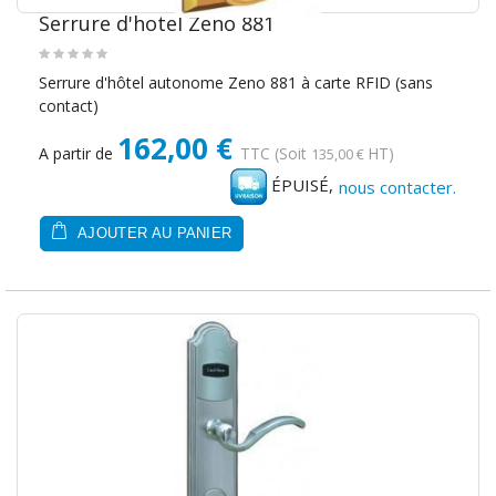
Serrure d'hotel Zeno 881
Serrure d'hôtel autonome Zeno 881 à carte RFID (sans
contact)
162,00 €
A partir de
TTC
(Soit
HT)
135,00 €
ÉPUISÉ,
nous contacter.
AJOUTER AU PANIER