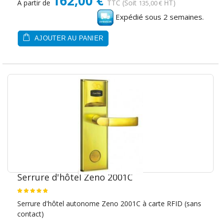
162,00 €
A partir de
TTC
(Soit
HT)
135,00 €
Expédié sous 2 semaines.
AJOUTER AU PANIER
Serrure d'hôtel Zeno 2001C
Serrure d'hôtel autonome Zeno 2001C à carte RFID (sans
contact)