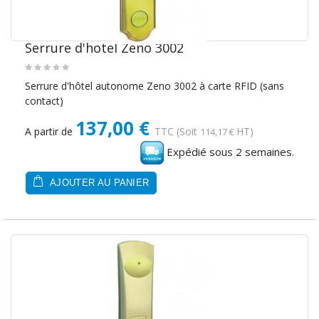
Serrure d'hotel Zeno 3002
Serrure d'hôtel autonome Zeno 3002 à carte RFID (sans
contact)
137,00 €
A partir de
TTC
(Soit
HT)
114,17 €
Expédié sous 2 semaines.
AJOUTER AU PANIER