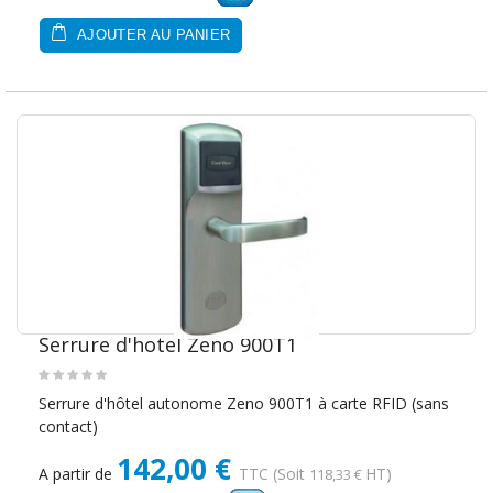
AJOUTER AU PANIER
Serrure d'hotel Zeno 900T1
Serrure d'hôtel autonome Zeno 900T1 à carte RFID (sans
contact)
142,00 €
A partir de
TTC
(Soit
HT)
118,33 €