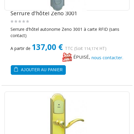
Serrure d'hôtel Zeno 3001
Serrure d'hôtel autonome Zeno 3001 à carte RFID (sans
contact)
137,00 €
A partir de
TTC
(Soit
HT)
114,17 €
ÉPUISÉ,
nous contacter.
AJOUTER AU PANIER