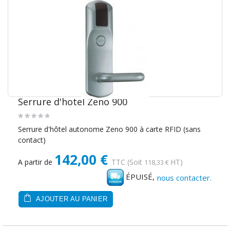
Serrure d'hotel Zeno 900
Serrure d'hôtel autonome Zeno 900 à carte RFID (sans
contact)
142,00 €
A partir de
TTC
(Soit
HT)
118,33 €
ÉPUISÉ,
nous contacter.
AJOUTER AU PANIER