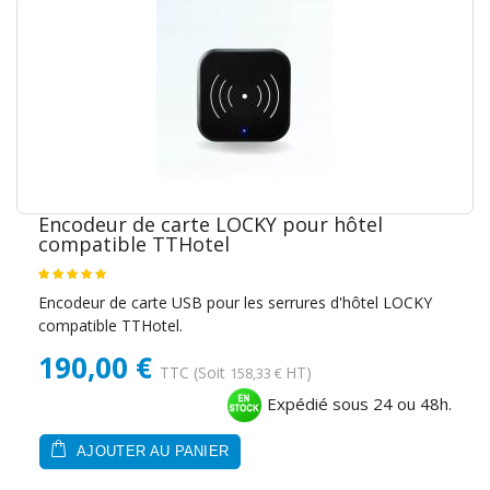
Encodeur de carte LOCKY pour hôtel
compatible TTHotel
Encodeur de carte USB pour les serrures d'hôtel LOCKY
compatible TTHotel.
190,00 €
TTC
(Soit
HT)
158,33 €
Expédié sous 24 ou 48h.
AJOUTER AU PANIER