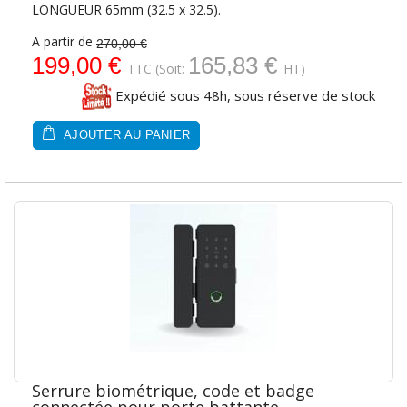
LONGUEUR 65mm (32.5 x 32.5).
A partir de
270,00 €
199,00 €
165,83 €
TTC
(Soit:
HT)
Expédié sous 48h, sous réserve de stock
AJOUTER AU PANIER
Serrure biométrique, code et badge