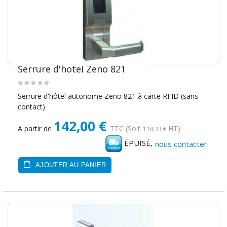
Serrure d'hotel Zeno 821
Serrure d'hôtel autonome Zeno 821 à carte RFID (sans
contact)
142,00 €
A partir de
TTC
(Soit
HT)
118,33 €
ÉPUISÉ,
nous contacter.
AJOUTER AU PANIER