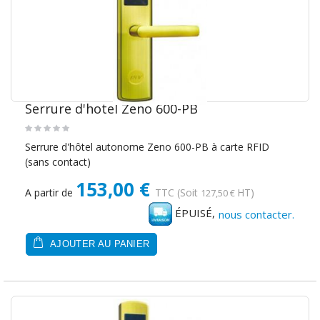
Serrure d'hotel Zeno 600-PB
Serrure d'hôtel autonome Zeno 600-PB à carte RFID
(sans contact)
153,00 €
A partir de
TTC
(Soit
HT)
127,50 €
ÉPUISÉ,
nous contacter.
AJOUTER AU PANIER